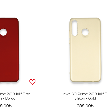
me 2019 Kılıf First
Huawei Y9 Prime 2019 Kılıf Fi
on - Bordo
Silikon - Gold
8,00₺
288,00₺