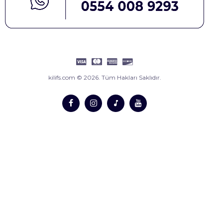
kilifs.com © 2026. Tüm Hakları Saklıdır.