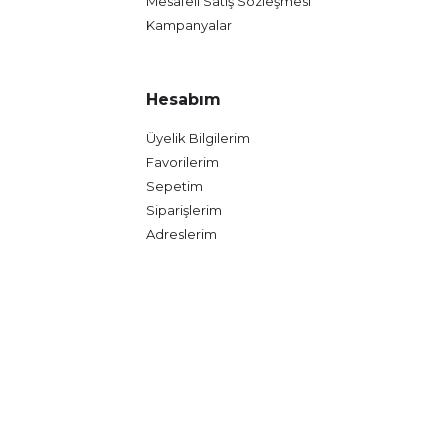
Mesafeli Satış Sözleşmesi
Kampanyalar
Hesabım
Üyelik Bilgilerim
Favorilerim
Sepetim
Siparişlerim
Adreslerim