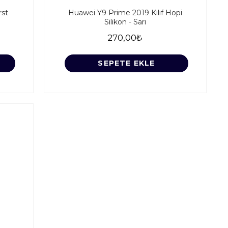
rst
Huawei Y9 Prime 2019 Kılıf Hopi
Silikon - Sarı
270,00₺
SEPETE EKLE