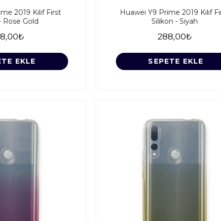
me 2019 Kılıf First
Huawei Y9 Prime 2019 Kılıf Fi
 - Rose Gold
Silikon - Siyah
8,00₺
288,00₺
ETE EKLE
SEPETE EKLE