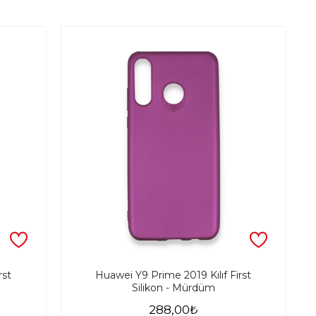
rst
Huawei Y9 Prime 2019 Kılıf First
Silikon - Mürdüm
288,00₺