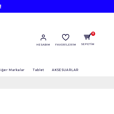
!
0
SEPETİM
HESABIM
FAVORİLERİM
iğer Markalar
Tablet
AKSESUARLAR