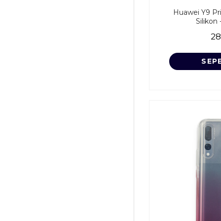
Huawei Y9 Pri
Silikon
28
SEP