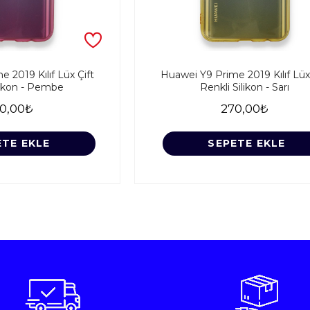
 2019 Kılıf Lüx Çift
Huawei Y9 Prime 2019 Kılıf Lüx
likon - Pembe
Renkli Silikon - Sarı
0,00₺
270,00₺
ETE EKLE
SEPETE EKLE