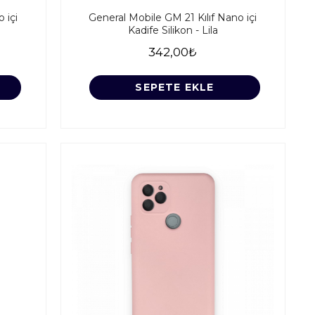
 içi
General Mobile GM 21 Kılıf Nano içi
Kadife Silikon - Lila
342,00₺
SEPETE EKLE