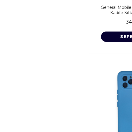
General Mobile 
Kadife Sili
34
SEP