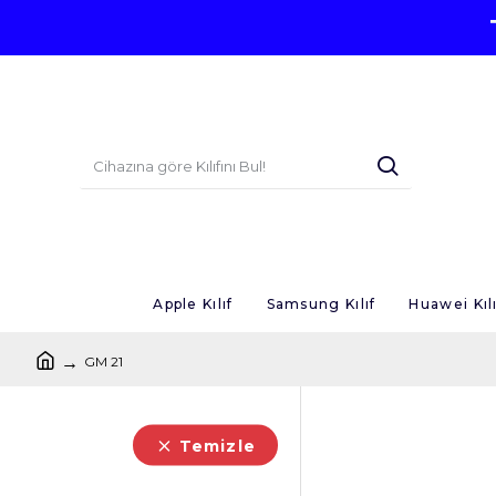
Apple Kılıf
Samsung Kılıf
Huawei Kılı
GM 21
Temizle