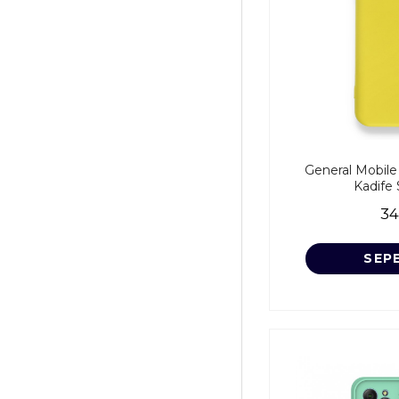
General Mobile 
Kadife S
34
SEP