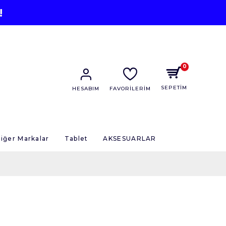
!
0
SEPETİM
HESABIM
FAVORİLERİM
iğer Markalar
Tablet
AKSESUARLAR