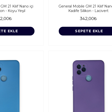
GM 21 Kılıf Nano içi
General Mobile GM 21 Kılıf Nano
kon - Koyu Yeşil
Kadife Silikon - Lacivert
2,00₺
342,00₺
ETE EKLE
SEPETE EKLE