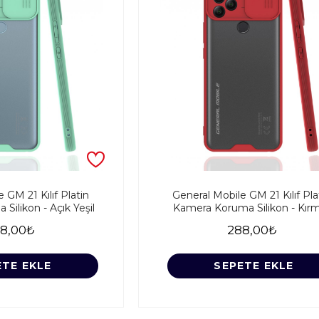
 GM 21 Kılıf Platin
General Mobile GM 21 Kılıf Pla
ilikon - Açık Yeşil
Kamera Koruma Silikon - Kırm
8,00₺
288,00₺
ETE EKLE
SEPETE EKLE