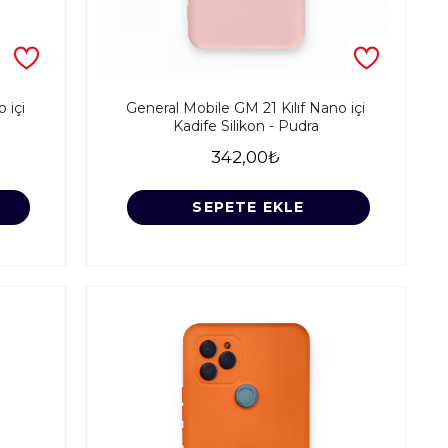
 içi
General Mobile GM 21 Kılıf Nano içi
Kadife Silikon - Pudra
342,00₺
SEPETE EKLE