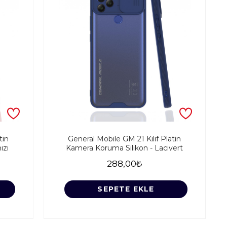
tin
General Mobile GM 21 Kılıf Platin
ızı
Kamera Koruma Silikon - Lacivert
288,00₺
SEPETE EKLE