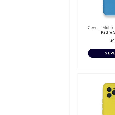
General Mobile 
Kadife S
34
SEP