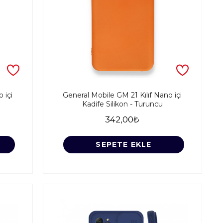
 içi
General Mobile GM 21 Kılıf Nano içi
Kadife Silikon - Turuncu
342,00₺
SEPETE EKLE