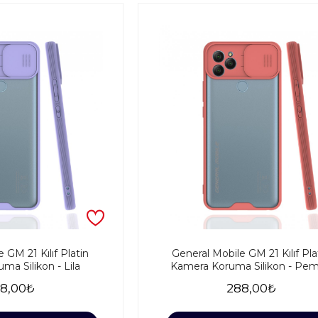
 GM 21 Kılıf Platin
General Mobile GM 21 Kılıf Pla
a Silikon - Lila
Kamera Koruma Silikon - Pe
8,00₺
288,00₺