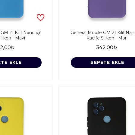
GM 21 Kılıf Nano içi
General Mobile GM 21 Kılıf Nano
ilikon - Mavi
Kadife Silikon - Mor
2,00₺
342,00₺
ETE EKLE
SEPETE EKLE