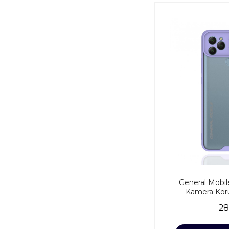
General Mobile
Kamera Korum
28