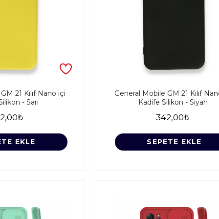
GM 21 Kılıf Nano içi
General Mobile GM 21 Kılıf Nano
ilikon - Sarı
Kadife Silikon - Siyah
2,00₺
342,00₺
ETE EKLE
SEPETE EKLE