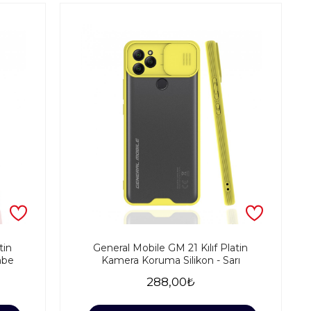
tin
General Mobile GM 21 Kılıf Platin
mbe
Kamera Koruma Silikon - Sarı
288,00₺