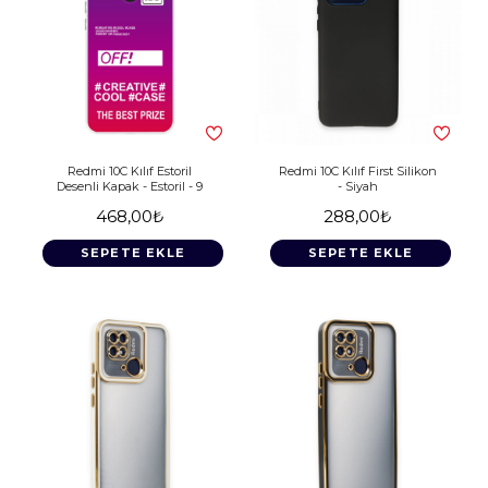
Redmi 10C Kılıf Estoril
Redmi 10C Kılıf First Silikon
Desenli Kapak - Estoril - 9
- Siyah
468,00₺
288,00₺
SEPETE EKLE
SEPETE EKLE