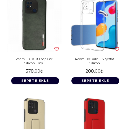
Redmi 10C Kılıf Loop Deri
Redmi 10C Kılıf Lüx Şeffaf
Silikon - Yeşil
Silikon
378,00₺
288,00₺
SEPETE EKLE
SEPETE EKLE