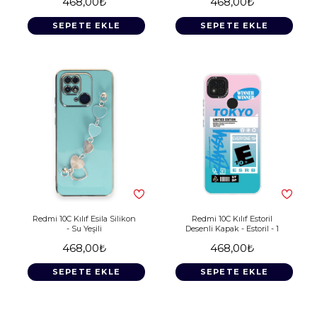
468,00₺
468,00₺
SEPETE EKLE
SEPETE EKLE
Redmi 10C Kılıf Esila Silikon
Redmi 10C Kılıf Estoril
- Su Yeşili
Desenli Kapak - Estoril - 1
468,00₺
468,00₺
SEPETE EKLE
SEPETE EKLE