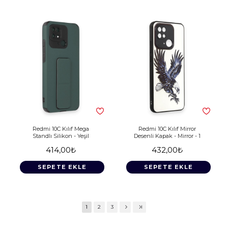
Redmi 10C Kılıf Mega
Redmi 10C Kılıf Mirror
Standlı Silikon - Yeşil
Desenli Kapak - Mirror - 1
414,00₺
432,00₺
SEPETE EKLE
SEPETE EKLE
1
2
3