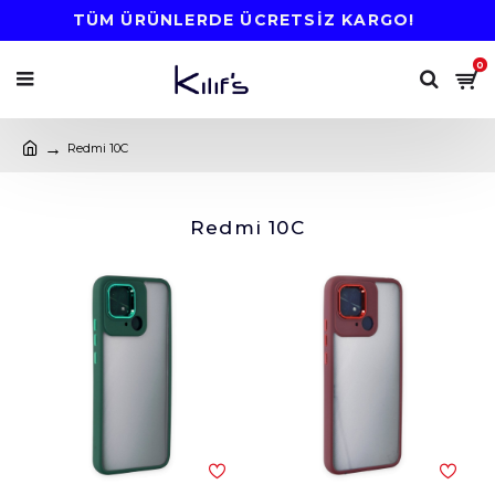
TÜM ÜRÜNLERDE ÜCRETSİZ KARGO!
0
Redmi 10C
Redmi 10C