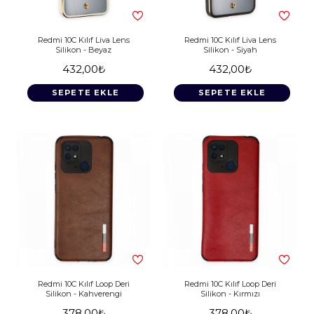
Redmi 10C Kılıf Liva Lens
Redmi 10C Kılıf Liva Lens
Silikon - Beyaz
Silikon - Siyah
432,00₺
432,00₺
SEPETE EKLE
SEPETE EKLE
Redmi 10C Kılıf Loop Deri
Redmi 10C Kılıf Loop Deri
Silikon - Kahverengi
Silikon - Kırmızı
378,00₺
378,00₺