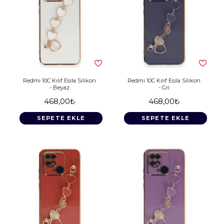
Redmi 10C Kılıf Esila Silikon
Redmi 10C Kılıf Esila Silikon
- Beyaz
- Gri
468,00₺
468,00₺
SEPETE EKLE
SEPETE EKLE