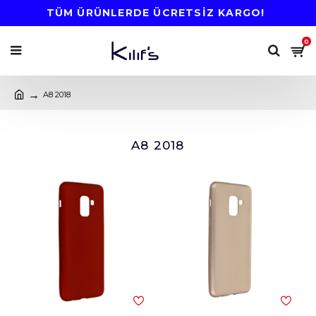
TÜM ÜRÜNLERDE ÜCRETSİZ KARGO!
0
A8 2018
A8 2018