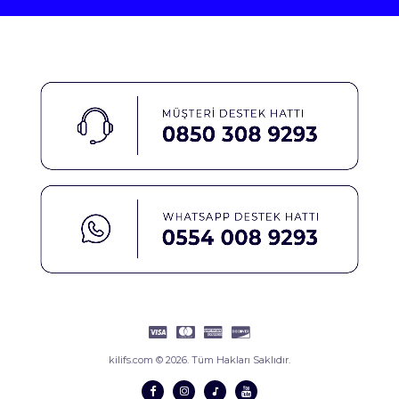
kilifs.com © 2026. Tüm Hakları Saklıdır.