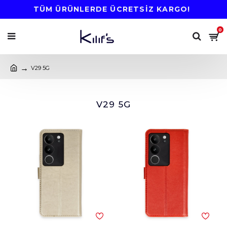
TÜM ÜRÜNLERDE ÜCRETSİZ KARGO!
0
V29 5G
V29 5G