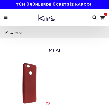
TÜM ÜRÜNLERDE ÜCRETSİZ KARGO!
0
Mi A1
Mi A1