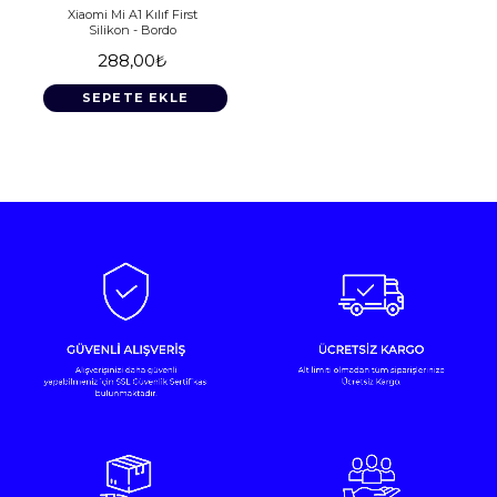
Xiaomi Mi A1 Kılıf First
Silikon - Bordo
288,00₺
SEPETE EKLE