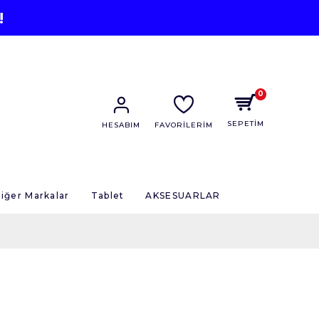
!
0
SEPETİM
HESABIM
FAVORİLERİM
iğer Markalar
Tablet
AKSESUARLAR