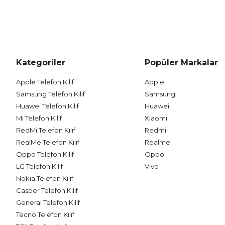
Kategoriler
Popüler Markalar
Apple Telefon Kılıf
Apple
Samsung Telefon Kılıf
Samsung
Huawei Telefon Kılıf
Huawei
Mi Telefon Kılıf
Xiaomi
RedMi Telefon Kılıf
Redmi
RealMe Telefon Kılıf
Realme
Oppo Telefon Kılıf
Oppo
LG Telefon Kılıf
Vivo
Nokia Telefon Kılıf
Casper Telefon Kılıf
General Telefon Kılıf
Tecno Telefon Kılıf