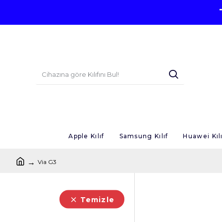
Apple Kılıf
Samsung Kılıf
Huawei Kılı
Via G3
Temizle