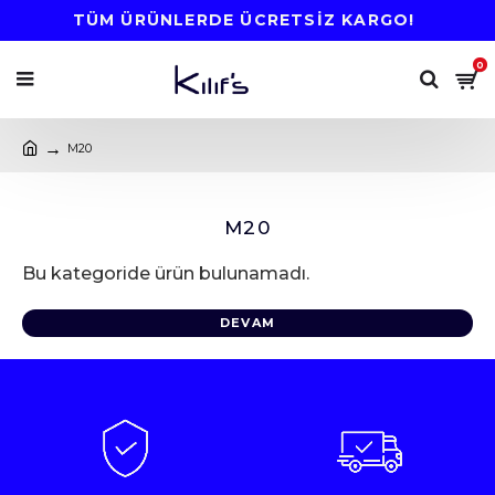
TÜM ÜRÜNLERDE ÜCRETSİZ KARGO!
0
M20
M20
Bu kategoride ürün bulunamadı.
DEVAM