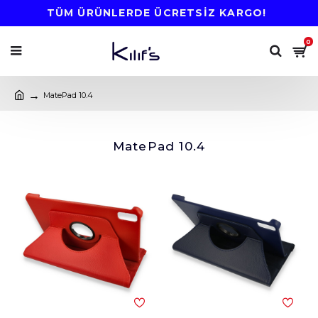
TÜM ÜRÜNLERDE ÜCRETSİZ KARGO!
0
MatePad 10.4
MatePad 10.4