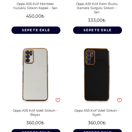
Oppo A55 Kılıf Montreal
Oppo A55 Kılıf Palm Buzlu
Yüzüklü Silikon Kapak - Sarı
Kamera Sürgülü Silikon -
Sarı
450,00₺
333,00₺
SEPETE EKLE
SEPETE EKLE
Oppo A55 Kılıf Volet Silikon -
Oppo A55 Kılıf Volet Silikon -
Beyaz
Siyah
360,00₺
360,00₺