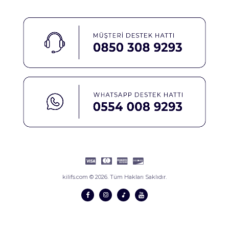
kilifs.com © 2026. Tüm Hakları Saklıdır.