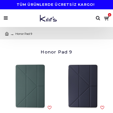
TÜM ÜRÜNLERDE ÜCRETSİZ KARGO!
0
Honor Pad 9
Honor Pad 9