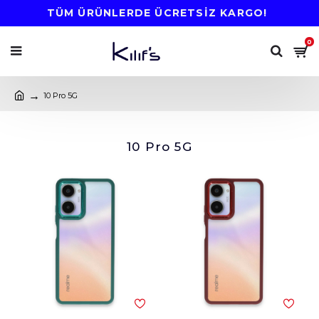
TÜM ÜRÜNLERDE ÜCRETSİZ KARGO!
0
10 Pro 5G
10 Pro 5G