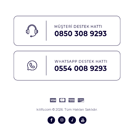
kilifs.com © 2026. Tüm Hakları Saklıdır.