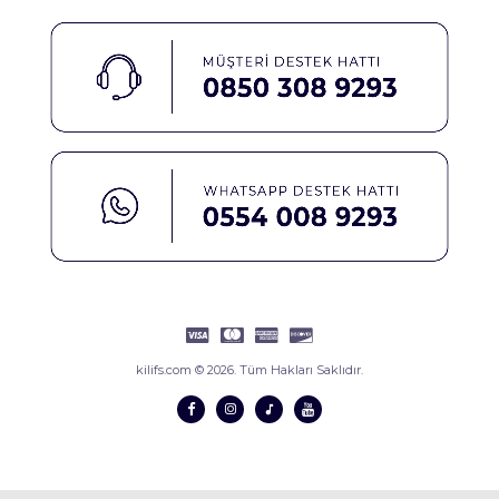
kilifs.com © 2026. Tüm Hakları Saklıdır.