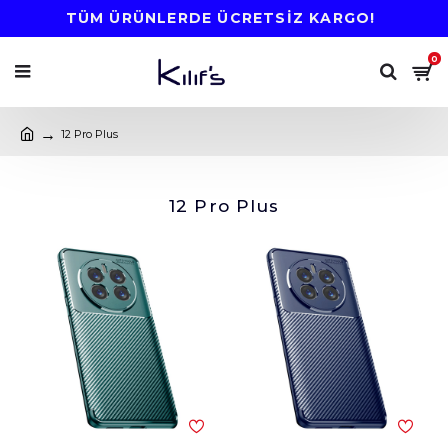
TÜM ÜRÜNLERDE ÜCRETSİZ KARGO!
0
12 Pro Plus
12 Pro Plus