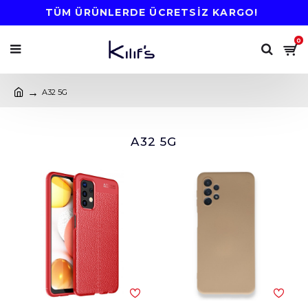
TÜM ÜRÜNLERDE ÜCRETSİZ KARGO!
0
A32 5G
A32 5G