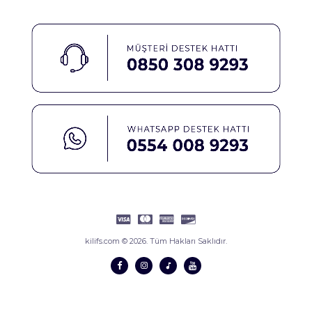
kilifs.com © 2026. Tüm Hakları Saklıdır.