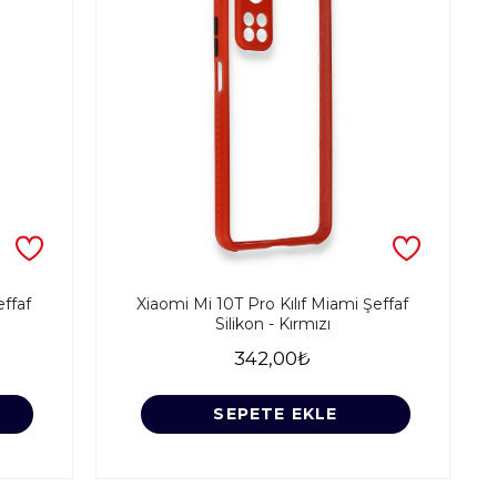
effaf
Xiaomi Mi 10T Pro Kılıf Miami Şeffaf
Silikon - Kırmızı
342,00₺
SEPETE EKLE