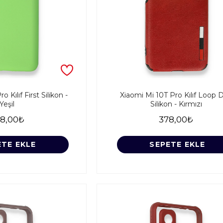
 Kılıf First Silikon -
Xiaomi Mi 10T Pro Kılıf Loop D
Yeşil
Silikon - Kırmızı
8,00₺
378,00₺
ETE EKLE
SEPETE EKLE