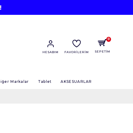
!
0
SEPETİM
HESABIM
FAVORİLERİM
iğer Markalar
Tablet
AKSESUARLAR