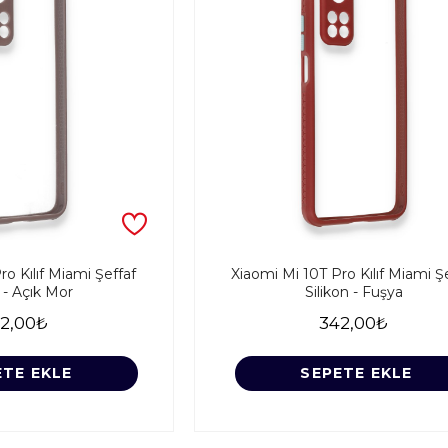
ro Kılıf Miami Şeffaf
Xiaomi Mi 10T Pro Kılıf Miami Ş
n - Açık Mor
Silikon - Fuşya
2,00₺
342,00₺
ETE EKLE
SEPETE EKLE