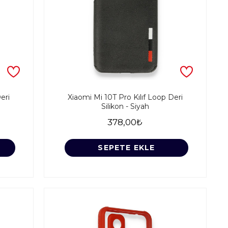
eri
Xiaomi Mi 10T Pro Kılıf Loop Deri
Silikon - Siyah
378,00₺
SEPETE EKLE