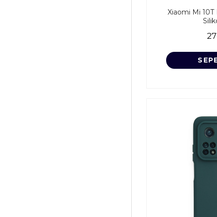
Xiaomi Mi 10T 
Sili
27
SEP