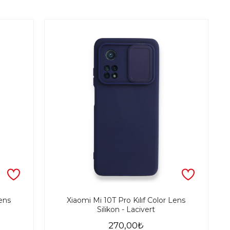
Lens
Xiaomi Mi 10T Pro Kılıf Color Lens
Silikon - Lacivert
270,00₺