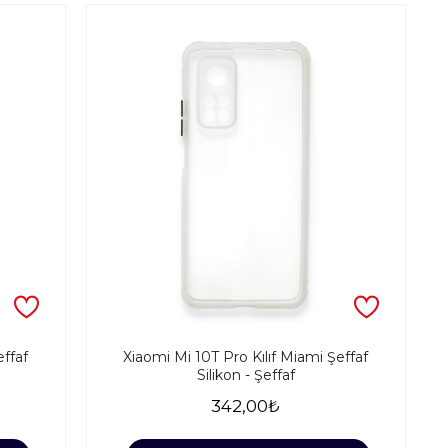
effaf
Xiaomi Mi 10T Pro Kılıf Miami Şeffaf
Silikon - Şeffaf
342,00₺