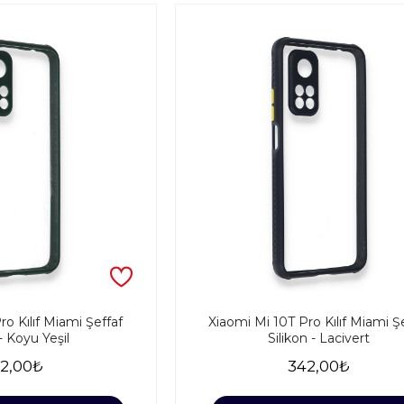
ro Kılıf Miami Şeffaf
Xiaomi Mi 10T Pro Kılıf Miami Ş
 - Koyu Yeşil
Silikon - Lacivert
2,00₺
342,00₺