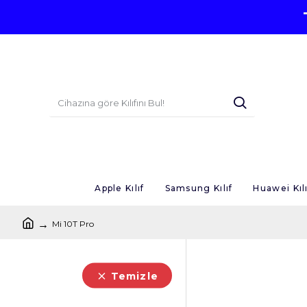
Apple Kılıf
Samsung Kılıf
Huawei Kılı
Mi 10T Pro
Temizle