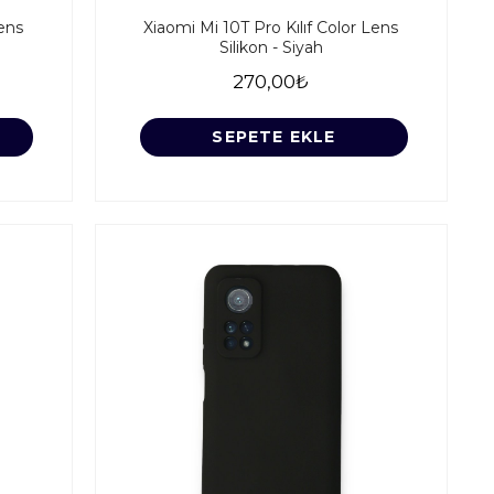
Lens
Xiaomi Mi 10T Pro Kılıf Color Lens
Silikon - Siyah
270,00₺
SEPETE EKLE