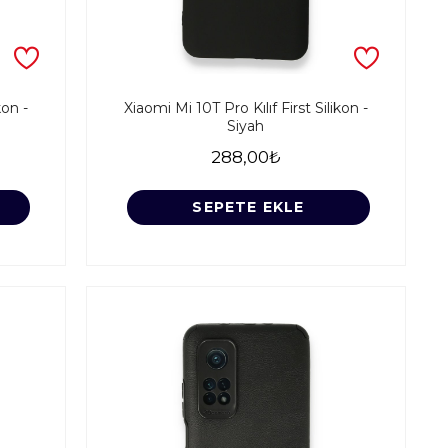
kon -
Xiaomi Mi 10T Pro Kılıf First Silikon -
Siyah
288,00₺
SEPETE EKLE