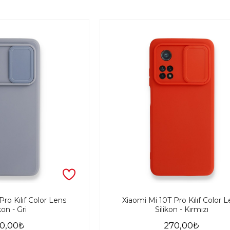
Pro Kılıf Color Lens
Xiaomi Mi 10T Pro Kılıf Color 
kon - Gri
Silikon - Kırmızı
0,00₺
270,00₺