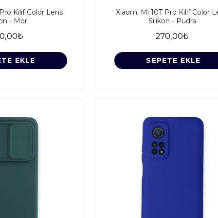
Pro Kılıf Color Lens
Xiaomi Mi 10T Pro Kılıf Color 
kon - Mor
Silikon - Pudra
0,00₺
270,00₺
ETE EKLE
SEPETE EKLE