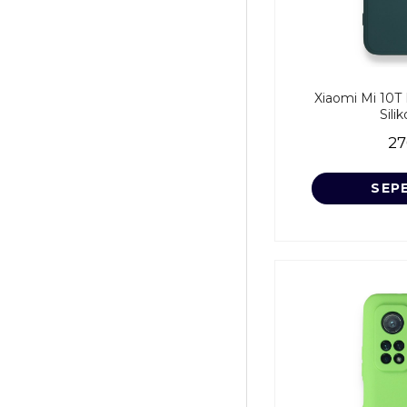
Xiaomi Mi 10T 
Silik
27
SEP