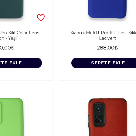
Pro Kılıf Color Lens
Xiaomi Mi 10T Pro Kılıf First Sili
on - Yeşil
Lacivert
0,00₺
288,00₺
ETE EKLE
SEPETE EKLE