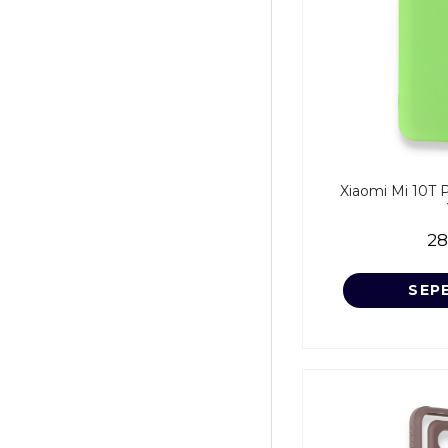
Xiaomi Mi 10T Pro
28
SEP