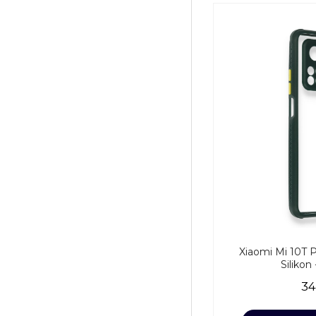
Xiaomi Mi 10T P
Silikon
34