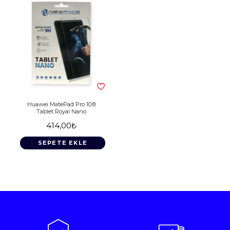
Huawei MatePad Pro 10.8
Tablet Royal Nano
414,00₺
SEPETE EKLE