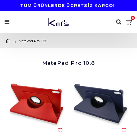
TÜM ÜRÜNLERDE ÜCRETSİZ KARGO!
0
MatePad Pro 10.8
MatePad Pro 10.8