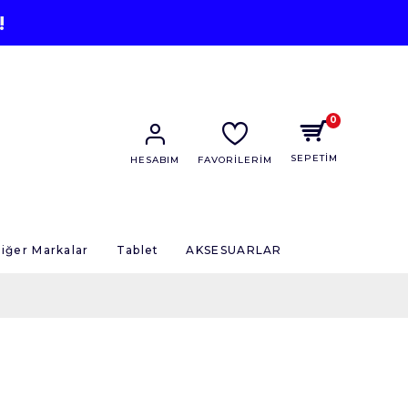
!
0
SEPETİM
HESABIM
FAVORİLERİM
iğer Markalar
Tablet
AKSESUARLAR