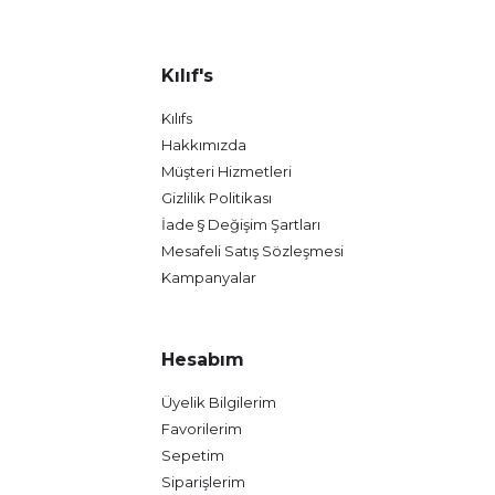
Kılıf's
Kılıfs
Hakkımızda
Müşteri Hizmetleri
Gizlilik Politikası
İade § Değişim Şartları
Mesafeli Satış Sözleşmesi
Kampanyalar
Hesabım
Üyelik Bilgilerim
Favorilerim
Sepetim
Siparişlerim