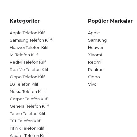
Kategoriler
Popüler Markalar
Apple Telefon Kılıf
Apple
Samsung Telefon Kılıf
Samsung
Huawei Telefon Kılıf
Huawei
Mi Telefon Kılıf
Xiaomi
RedMi Telefon Kılıf
Redmi
RealMe Telefon Kılıf
Realme
Oppo Telefon Kılıf
Oppo
LG Telefon Kılıf
Vivo
Nokia Telefon Kılıf
Casper Telefon Kılıf
General Telefon Kılıf
Tecno Telefon Kılıf
TCL Telefon Kılıf
Infinix Telefon Kılıf
Alcatel Telefon Kılıf