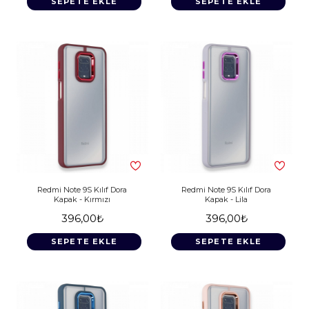
SEPETE EKLE
SEPETE EKLE
Redmi Note 9S Kılıf Dora
Redmi Note 9S Kılıf Dora
Kapak - Kırmızı
Kapak - Lila
396,00₺
396,00₺
SEPETE EKLE
SEPETE EKLE