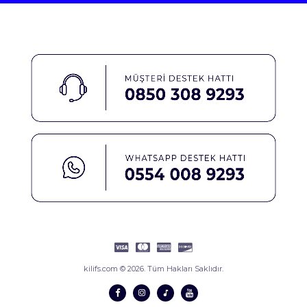
kilifs.com © 2026. Tüm Hakları Saklıdır.