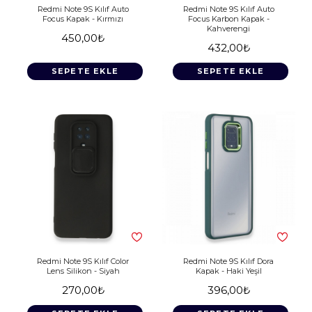
Redmi Note 9S Kılıf Auto
Redmi Note 9S Kılıf Auto
Focus Kapak - Kırmızı
Focus Karbon Kapak -
Kahverengi
450,00₺
432,00₺
SEPETE EKLE
SEPETE EKLE
Redmi Note 9S Kılıf Color
Redmi Note 9S Kılıf Dora
Lens Silikon - Siyah
Kapak - Haki Yeşil
270,00₺
396,00₺