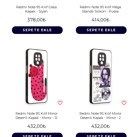
Redmi Note 9S Kılıf Glass
Redmi Note 9S Kılıf Mega
Kapak - Siyah
Standlı Silikon - Pudra
378,00₺
414,00₺
SEPETE EKLE
SEPETE EKLE
Redmi Note 9S Kılıf Mirror
Redmi Note 9S Kılıf Mirror
Desenli Kapak - Mirror - 12
Desenli Kapak - Mirror - 2
432,00₺
432,00₺
SEPETE EKLE
SEPETE EKLE