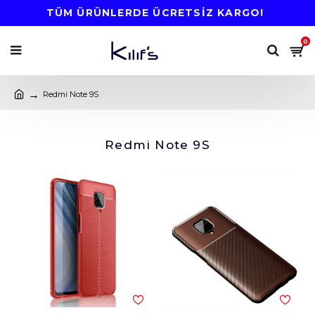
TÜM ÜRÜNLERDE ÜCRETSİZ KARGO!
0
Redmi Note 9S
Redmi Note 9S