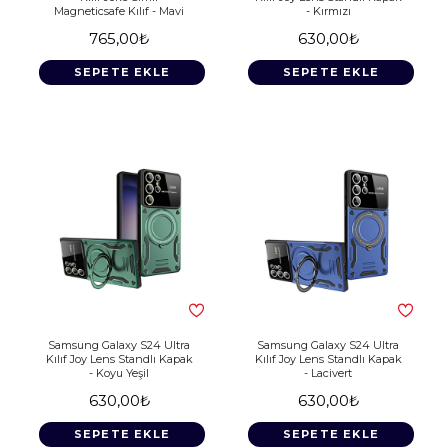
Magneticsafe Kılıf - Mavi
- Kırmızı
765,00₺
630,00₺
SEPETE EKLE
SEPETE EKLE
Samsung Galaxy S24 Ultra
Samsung Galaxy S24 Ultra
Kılıf Joy Lens Standlı Kapak
Kılıf Joy Lens Standlı Kapak
- Koyu Yeşil
- Lacivert
630,00₺
630,00₺
SEPETE EKLE
SEPETE EKLE