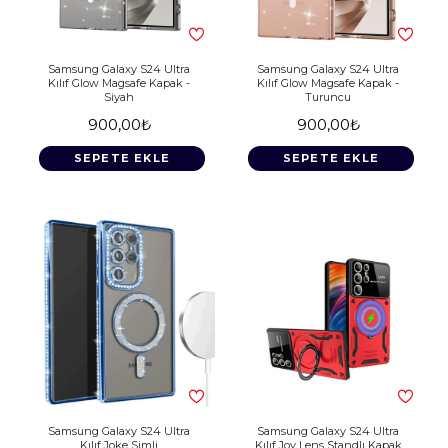
Samsung Galaxy S24 Ultra
Samsung Galaxy S24 Ultra
Kılıf Glow Magsafe Kapak -
Kılıf Glow Magsafe Kapak -
Siyah
Turuncu
900,00₺
900,00₺
SEPETE EKLE
SEPETE EKLE
Samsung Galaxy S24 Ultra
Samsung Galaxy S24 Ultra
Kılıf Joke Simli
Kılıf Joy Lens Standlı Kapak