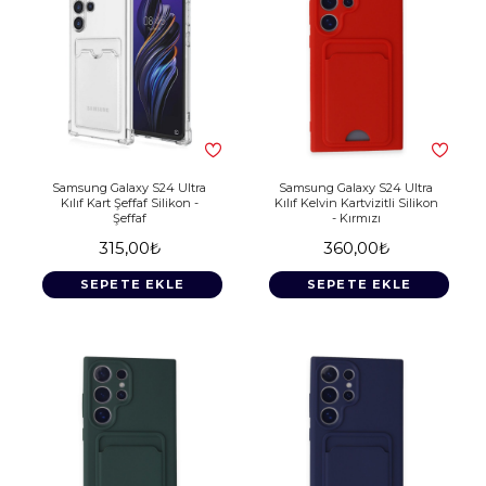
Samsung Galaxy S24 Ultra
Samsung Galaxy S24 Ultra
Kılıf Kart Şeffaf Silikon -
Kılıf Kelvin Kartvizitli Silikon
Şeffaf
- Kırmızı
315,00₺
360,00₺
SEPETE EKLE
SEPETE EKLE