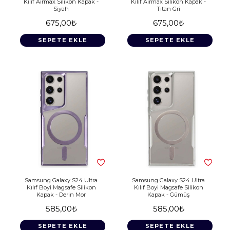
Kılıf Airmax Silikon Kapak -
Kılıf Airmax Silikon Kapak -
Siyah
Titan Gri
675,00₺
675,00₺
SEPETE EKLE
SEPETE EKLE
Samsung Galaxy S24 Ultra
Samsung Galaxy S24 Ultra
Kılıf Boyi Magsafe Silikon
Kılıf Boyi Magsafe Silikon
Kapak - Derin Mor
Kapak - Gümüş
585,00₺
585,00₺
SEPETE EKLE
SEPETE EKLE