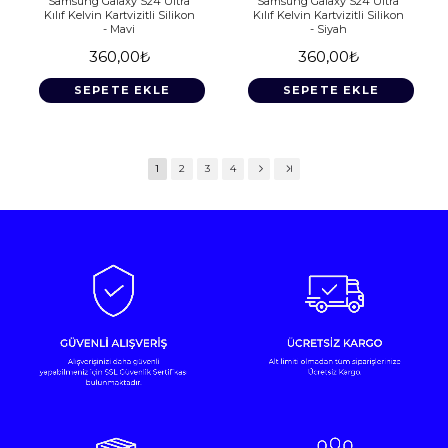
Samsung Galaxy S24 Ultra
Samsung Galaxy S24 Ultra
Kılıf Kelvin Kartvizitli Silikon
Kılıf Kelvin Kartvizitli Silikon
- Mavi
- Siyah
360,00₺
360,00₺
SEPETE EKLE
SEPETE EKLE
1
2
3
4