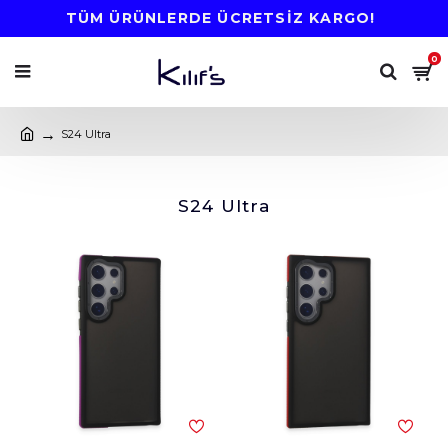
TÜM ÜRÜNLERDE ÜCRETSİZ KARGO!
0
S24 Ultra
S24 Ultra