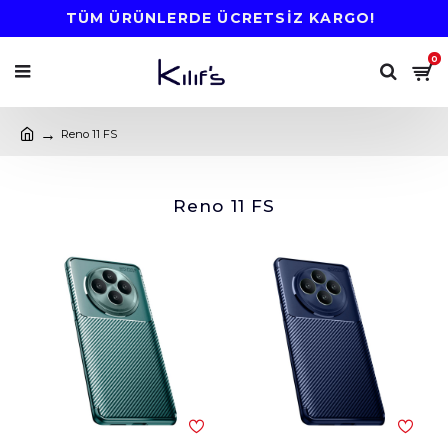
TÜM ÜRÜNLERDE ÜCRETSİZ KARGO!
0
Reno 11 FS
Reno 11 FS