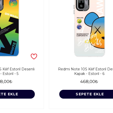
Kılıf Estoril Desenli
Redmi Note 10S Kılıf Estoril De
 Estoril - 5
Kapak - Estoril - 6
8,00₺
468,00₺
ETE EKLE
SEPETE EKLE