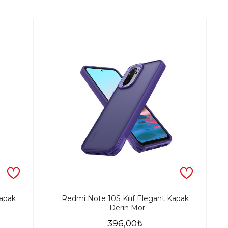
Kapak
Redmi Note 10S Kılıf Elegant Kapak
- Derin Mor
396,00₺