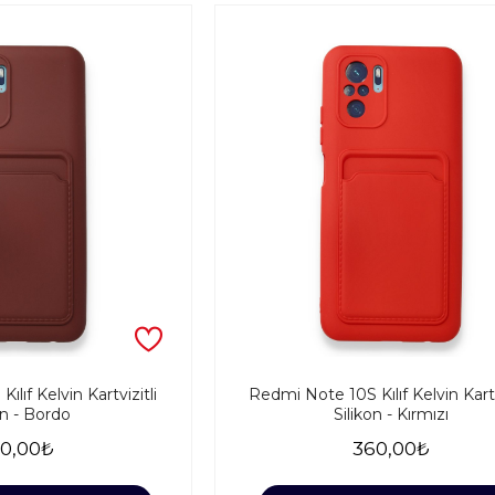
lıf Kelvin Kartvizitli
Redmi Note 10S Kılıf Kelvin Kartv
on - Bordo
Silikon - Kırmızı
0,00₺
360,00₺