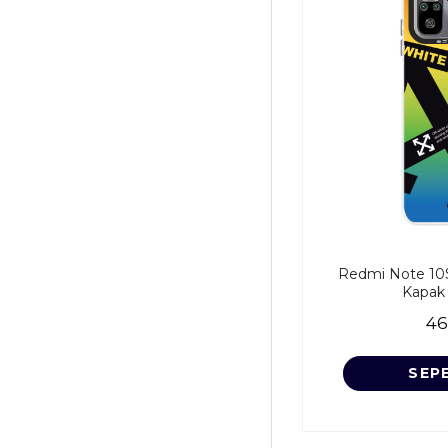
Redmi Note 10S 
Kapak -
46
SEP