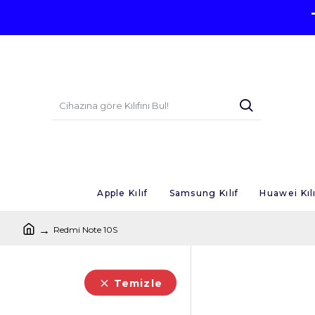
Apple Kılıf
Samsung Kılıf
Huawei Kılı
Redmi Note 10S
Temizle