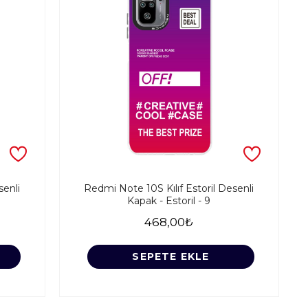
senli
Redmi Note 10S Kılıf Estoril Desenli
Kapak - Estoril - 9
468,00₺
SEPETE EKLE