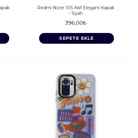
Kapak
Redmi Note 10S Kılıf Elegant Kapak
- Siyah
396,00₺
SEPETE EKLE