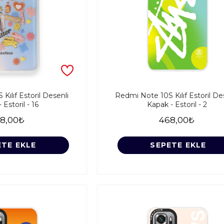
Kılıf Estoril Desenli
Redmi Note 10S Kılıf Estoril De
 Estoril - 16
Kapak - Estoril - 2
8,00₺
468,00₺
ETE EKLE
SEPETE EKLE