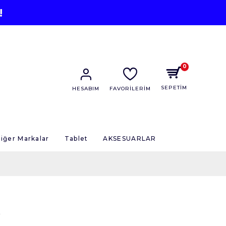
!
0
SEPETİM
HESABIM
FAVORİLERİM
iğer Markalar
Tablet
AKSESUARLAR
S