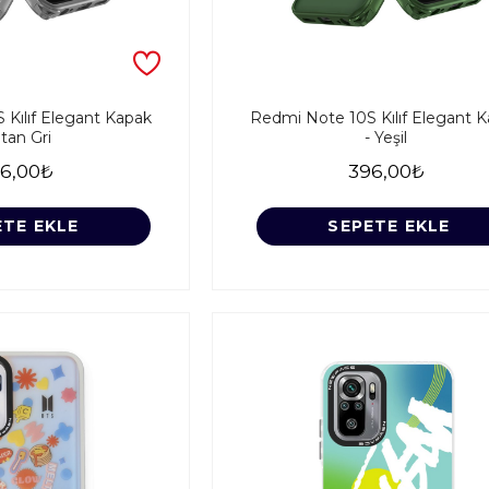
Kılıf Elegant Kapak
Redmi Note 10S Kılıf Elegant 
itan Gri
- Yeşil
6,00₺
396,00₺
ETE EKLE
SEPETE EKLE