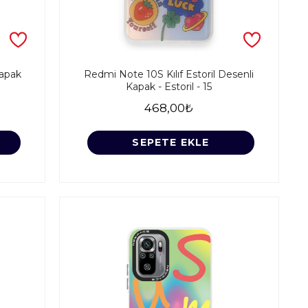
Kapak
Redmi Note 10S Kılıf Estoril Desenli
Kapak - Estoril - 15
468,00₺
SEPETE EKLE