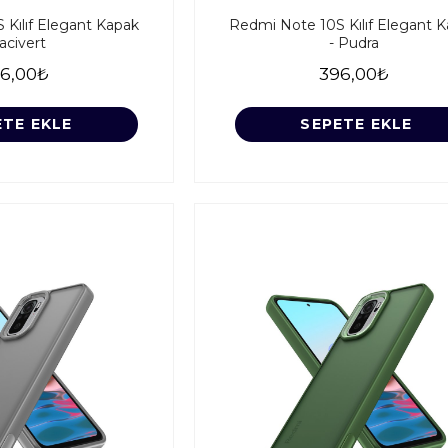
Kılıf Elegant Kapak
Redmi Note 10S Kılıf Elegant 
Lacivert
- Pudra
6,00₺
396,00₺
ETE EKLE
SEPETE EKLE