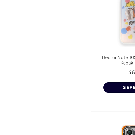
Redmi Note 10S 
Kapak -
46
SEP