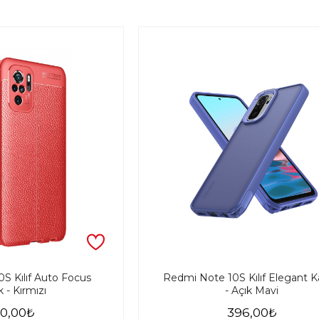
S Kılıf Auto Focus
Redmi Note 10S Kılıf Elegant 
 - Kırmızı
- Açık Mavi
0,00₺
396,00₺