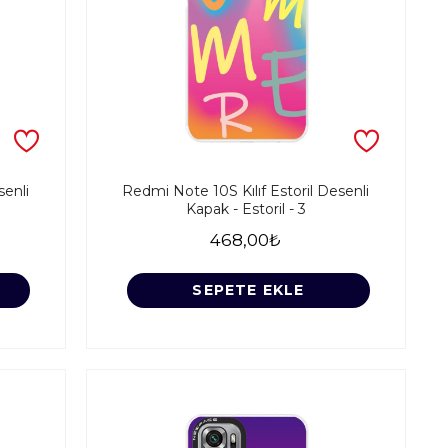
senli
Redmi Note 10S Kılıf Estoril Desenli
Kapak - Estoril - 3
468,00₺
SEPETE EKLE