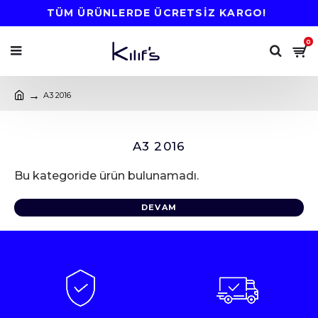
TÜM ÜRÜNLERDE ÜCRETSİZ KARGO!
0
A3 2016
A3 2016
Bu kategoride ürün bulunamadı.
DEVAM