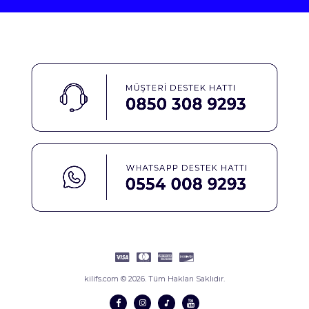
kilifs.com © 2026. Tüm Hakları Saklıdır.