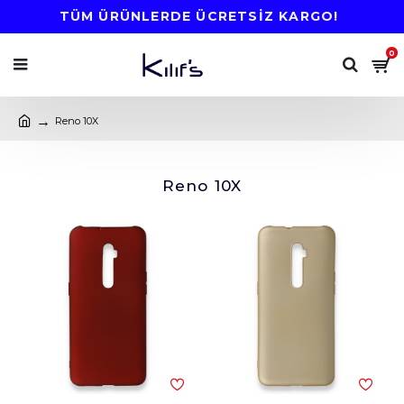
TÜM ÜRÜNLERDE ÜCRETSİZ KARGO!
0
Reno 10X
Reno 10X