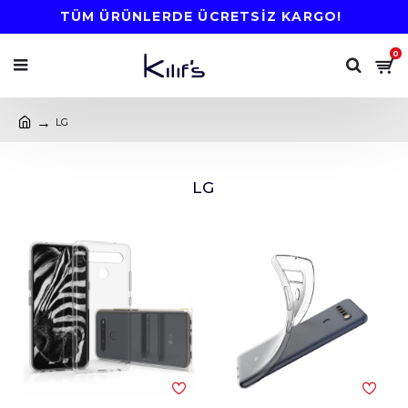
TÜM ÜRÜNLERDE ÜCRETSİZ KARGO!
0
LG
LG