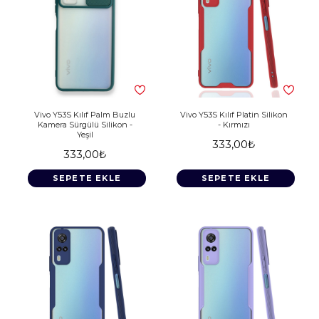
Vivo Y53S Kılıf Palm Buzlu
Vivo Y53S Kılıf Platin Silikon
Kamera Sürgülü Silikon -
- Kırmızı
Yeşil
333,00₺
333,00₺
SEPETE EKLE
SEPETE EKLE