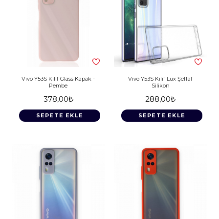
Vivo Y53S Kılıf Glass Kapak -
Vivo Y53S Kılıf Lüx Şeffaf
Pembe
Silikon
378,00₺
288,00₺
SEPETE EKLE
SEPETE EKLE