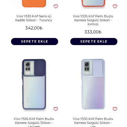
Vivo Y53S Kılıf Nano içi
Vivo Y53S Kılıf Palm Buzlu
Kadife Silikon - Turuncu
Kamera Sürgülü Silikon -
Kırmızı
342,00₺
333,00₺
SEPETE EKLE
SEPETE EKLE
Vivo Y53S Kılıf Palm Buzlu
Vivo Y53S Kılıf Palm Buzlu
Kamera Sürgülü Silikon -
Kamera Sürgülü Silikon -
Lacivert
Lila