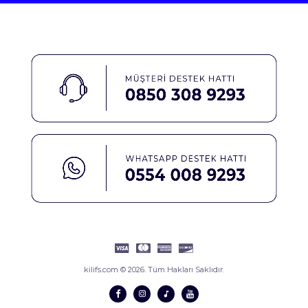
kilifs.com © 2026. Tüm Hakları Saklıdır.