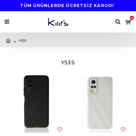
TÜM ÜRÜNLERDE ÜCRETSİZ KARGO!
0
Y53S
Y53S