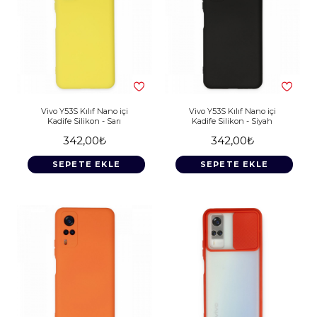
Vivo Y53S Kılıf Nano içi
Vivo Y53S Kılıf Nano içi
Kadife Silikon - Sarı
Kadife Silikon - Siyah
342,00₺
342,00₺
SEPETE EKLE
SEPETE EKLE