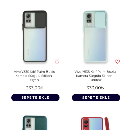
Vivo Y53S Kılıf Palm Buzlu
Vivo Y53S Kılıf Palm Buzlu
Kamera Sürgülü Silikon -
Kamera Sürgülü Silikon -
Siyah
Turkuaz
333,00₺
333,00₺
SEPETE EKLE
SEPETE EKLE