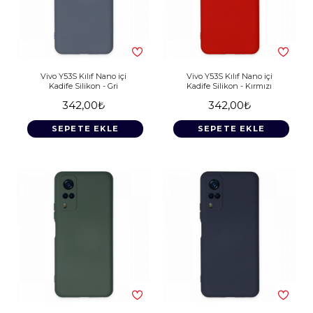
Vivo Y53S Kılıf Nano içi
Vivo Y53S Kılıf Nano içi
Kadife Silikon - Gri
Kadife Silikon - Kırmızı
342,00₺
342,00₺
SEPETE EKLE
SEPETE EKLE