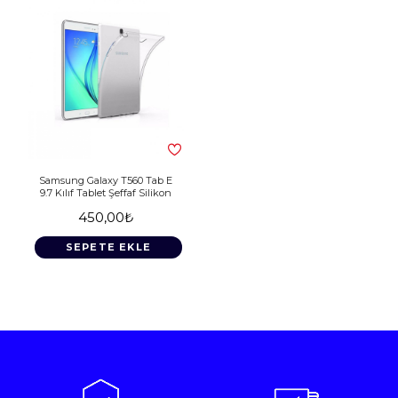
Samsung Galaxy T560 Tab E
9.7 Kılıf Tablet Şeffaf Silikon
450,00₺
SEPETE EKLE