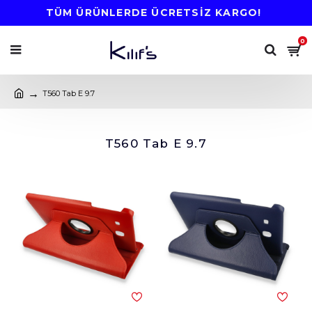
TÜM ÜRÜNLERDE ÜCRETSİZ KARGO!
0
T560 Tab E 9.7
T560 Tab E 9.7