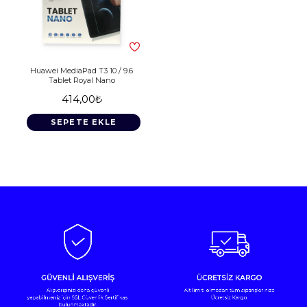
Huawei MediaPad T3 10 / 9.6
Tablet Royal Nano
414,00₺
SEPETE EKLE