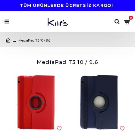
TÜM ÜRÜNLERDE ÜCRETSİZ KARGO!
0
MediaPad T3 10 / 9.6
MediaPad T3 10 / 9.6