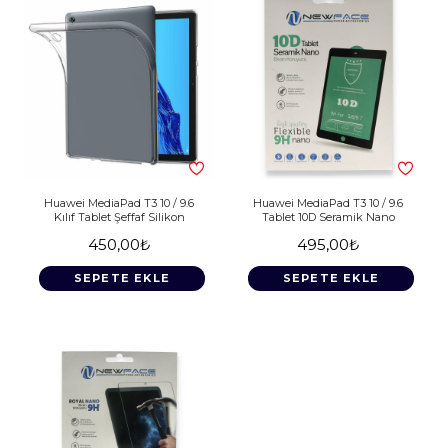
Huawei MediaPad T3 10 / 9.6
Huawei MediaPad T3 10 / 9.6
Kılıf Tablet Şeffaf Silikon
Tablet 10D Seramik Nano
450,00₺
495,00₺
SEPETE EKLE
SEPETE EKLE