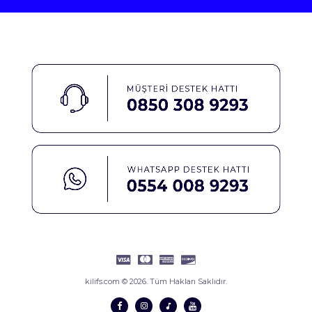
kilifs.com © 2026. Tüm Hakları Saklıdır.