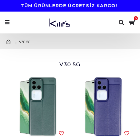
TÜM ÜRÜNLERDE ÜCRETSİZ KARGO!
0
V30 5G
V30 5G