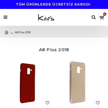
TÜM ÜRÜNLERDE ÜCRETSİZ KARGO!
0
A8 Plus 2018
A8 Plus 2018