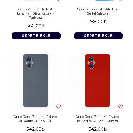
Oppo Reno 7 Lite Kılıf
Oppo Reno 7 Lite Kılıf Lüx
Lansman Glass Kapak -
Şeffaf Silikon
Turkuaz
288,00₺
360,00₺
SEPETE EKLE
SEPETE EKLE
Oppo Reno 7 Lite Kılıf Nano
Oppo Reno 7 Lite Kılıf Nano
içi Kadife Silikon - Gri
içi Kadife Silikon - Kırmızı
342,00₺
342,00₺