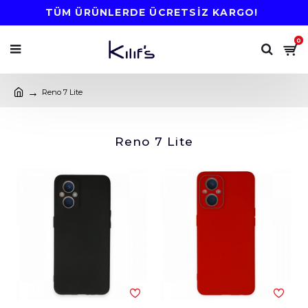
TÜM ÜRÜNLERDE ÜCRETSİZ KARGO!
0
Reno 7 Lite
Reno 7 Lite