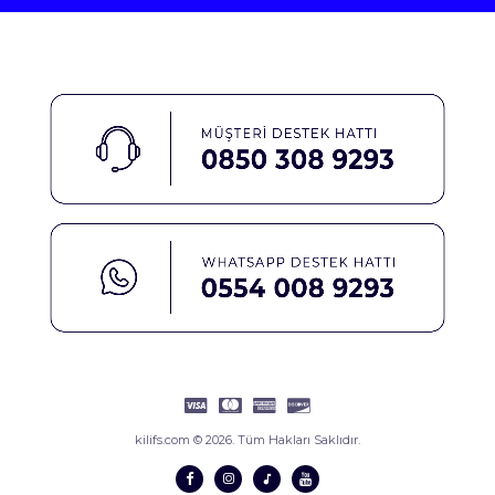
kilifs.com © 2026. Tüm Hakları Saklıdır.