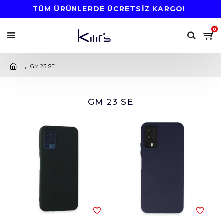
TÜM ÜRÜNLERDE ÜCRETSİZ KARGO!
0
GM 23 SE
GM 23 SE