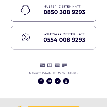
kilifs.com © 2026. Tüm Hakları Saklıdır.