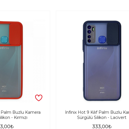
lıf Palm Buzlu Kamera
İnfinix Hot 9 Kılıf Palm Buzlu K
likon - Kırmızı
Sürgülü Silikon - Lacivert
3,00₺
333,00₺