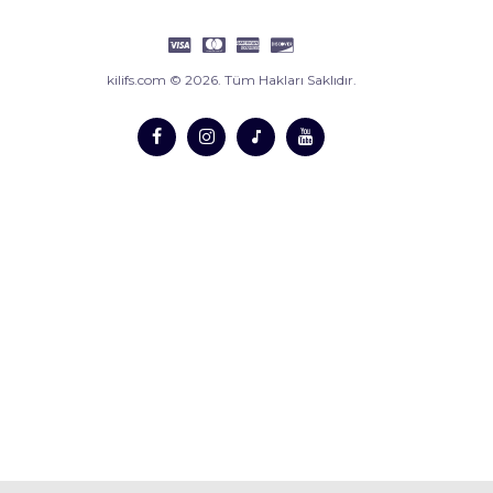
kilifs.com © 2026. Tüm Hakları Saklıdır.