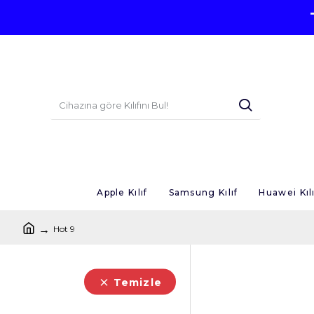
Apple Kılıf
Samsung Kılıf
Huawei Kılı
Hot 9
Temizle