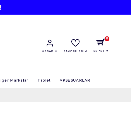
!
0
SEPETİM
HESABIM
FAVORİLERİM
iğer Markalar
Tablet
AKSESUARLAR