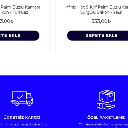
lıf Palm Buzlu Kamera
İnfinix Hot 9 Kılıf Palm Buzlu K
likon - Turkuaz
Sürgülü Silikon - Yeşil
3,00₺
333,00₺
ETE EKLE
SEPETE EKLE