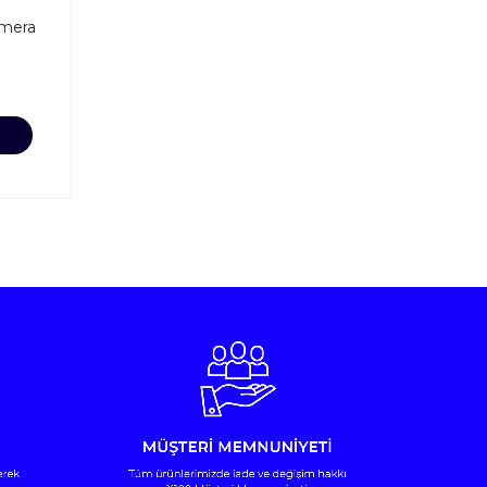
amera