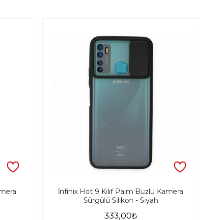
amera
İnfinix Hot 9 Kılıf Palm Buzlu Kamera
Sürgülü Silikon - Siyah
333,00₺