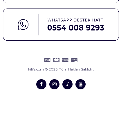
kilifs.com © 2026. Tüm Hakları Saklıdır.