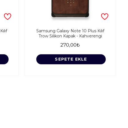
ılıf
Samsung Galaxy Note 10 Plus Kılıf
Trow Silikon Kapak - Kahverengi
270,00₺
SEPETE EKLE