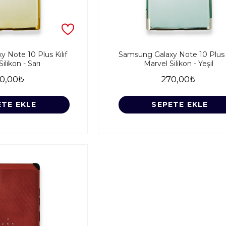
 Note 10 Plus Kılıf
Samsung Galaxy Note 10 Plus K
ilikon - Sarı
Marvel Silikon - Yeşil
0,00₺
270,00₺
ETE EKLE
SEPETE EKLE