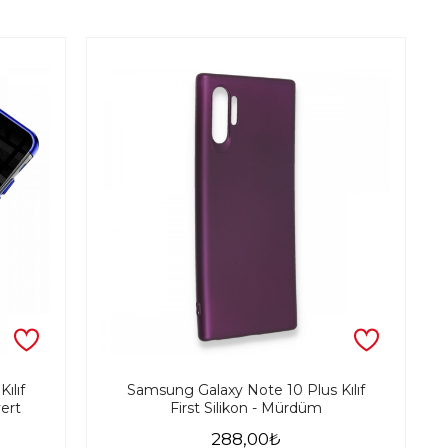
ılıf
Samsung Galaxy Note 10 Plus Kılıf
vert
First Silikon - Mürdüm
288,00₺