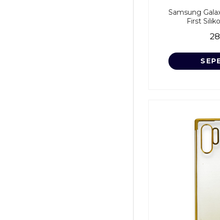
Samsung Galaxy
First Sili
28
SEP