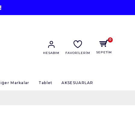
!
0
SEPETİM
HESABIM
FAVORİLERİM
iğer Markalar
Tablet
AKSESUARLAR