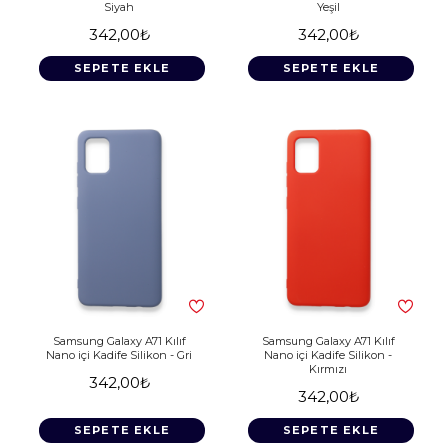
Siyah
Yeşil
342,00₺
342,00₺
SEPETE EKLE
SEPETE EKLE
Samsung Galaxy A71 Kılıf
Samsung Galaxy A71 Kılıf
Nano içi Kadife Silikon - Gri
Nano içi Kadife Silikon -
Kırmızı
342,00₺
342,00₺
SEPETE EKLE
SEPETE EKLE