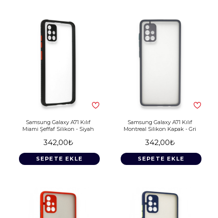
Samsung Galaxy A71 Kılıf
Samsung Galaxy A71 Kılıf
Miami Şeffaf Silikon - Siyah
Montreal Silikon Kapak - Gri
342,00₺
342,00₺
SEPETE EKLE
SEPETE EKLE