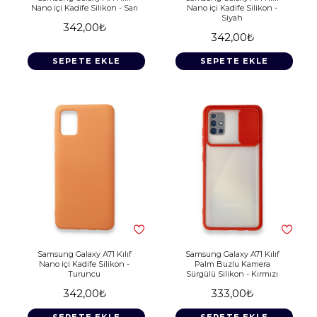
Nano içi Kadife Silikon - Sarı
Nano içi Kadife Silikon -
Siyah
342,00₺
342,00₺
SEPETE EKLE
SEPETE EKLE
Samsung Galaxy A71 Kılıf
Samsung Galaxy A71 Kılıf
Nano içi Kadife Silikon -
Palm Buzlu Kamera
Turuncu
Sürgülü Silikon - Kırmızı
342,00₺
333,00₺
SEPETE EKLE
SEPETE EKLE