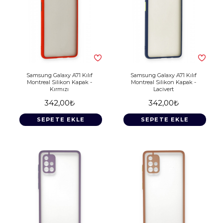
Samsung Galaxy A71 Kılıf
Samsung Galaxy A71 Kılıf
Montreal Silikon Kapak -
Montreal Silikon Kapak -
Kırmızı
Lacivert
342,00₺
342,00₺
SEPETE EKLE
SEPETE EKLE