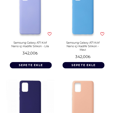
Samsung Galaxy A71 Kılıf
Samsung Galaxy A71 Kılıf
Nano içi Kadife Silikon - Lila
Nano içi Kadife Silikon -
Mavi
342,00₺
342,00₺
SEPETE EKLE
SEPETE EKLE