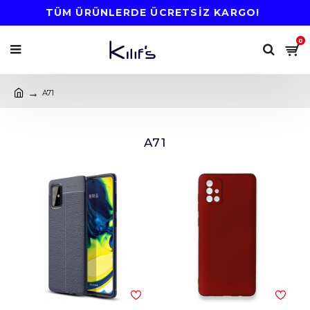
TÜM ÜRÜNLERDE ÜCRETSİZ KARGO!
0
A71
A71