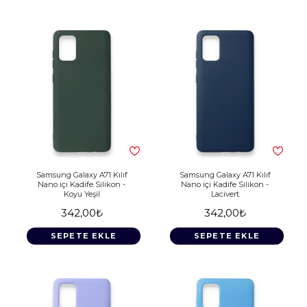
Samsung Galaxy A71 Kılıf
Samsung Galaxy A71 Kılıf
Nano içi Kadife Silikon -
Nano içi Kadife Silikon -
Koyu Yeşil
Lacivert
342,00₺
342,00₺
SEPETE EKLE
SEPETE EKLE