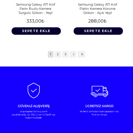
Samsung Galaxy A71 Kılıf
Samsung Galaxy A71 Kılıf
Palm Buzlu Kamera
Platin Kamera Koruma
Sürgülü Silikon - Yeşil
Silikon - Açık Yeşil
333,00₺
288,00₺
SEPETE EKLE
SEPETE EKLE
1
2
3