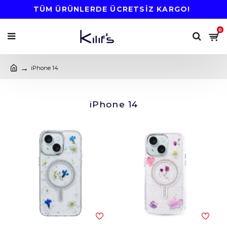
TÜM ÜRÜNLERDE ÜCRETSİZ KARGO!
0
iPhone 14
iPhone 14