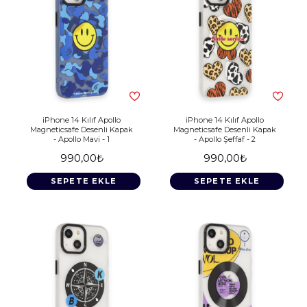
iPhone 14 Kılıf Apollo
iPhone 14 Kılıf Apollo
Magneticsafe Desenli Kapak
Magneticsafe Desenli Kapak
- Apollo Mavi - 1
- Apollo Şeffaf - 2
990,00₺
990,00₺
SEPETE EKLE
SEPETE EKLE