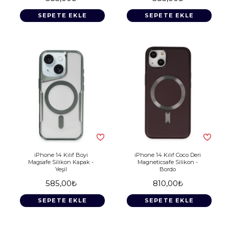
SEPETE EKLE
SEPETE EKLE
iPhone 14 Kılıf Boyi
iPhone 14 Kılıf Coco Deri
Magsafe Silikon Kapak -
Magneticsafe Silikon -
Yeşil
Bordo
585,00₺
810,00₺
SEPETE EKLE
SEPETE EKLE