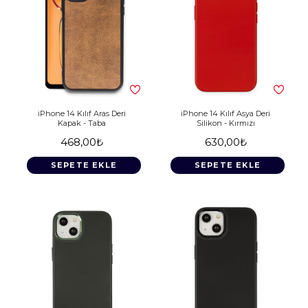
iPhone 14 Kılıf Aras Deri
iPhone 14 Kılıf Asya Deri
Kapak - Taba
Silikon - Kırmızı
468,00₺
630,00₺
SEPETE EKLE
SEPETE EKLE