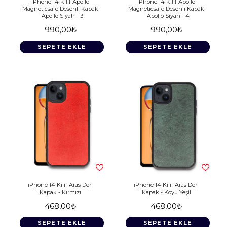
iPhone 14 Kılıf Apollo
iPhone 14 Kılıf Apollo
Magneticsafe Desenli Kapak
Magneticsafe Desenli Kapak
- Apollo Siyah - 3
- Apollo Siyah - 4
990,00₺
990,00₺
SEPETE EKLE
SEPETE EKLE
iPhone 14 Kılıf Aras Deri
iPhone 14 Kılıf Aras Deri
Kapak - Kırmızı
Kapak - Koyu Yeşil
468,00₺
468,00₺
SEPETE EKLE
SEPETE EKLE