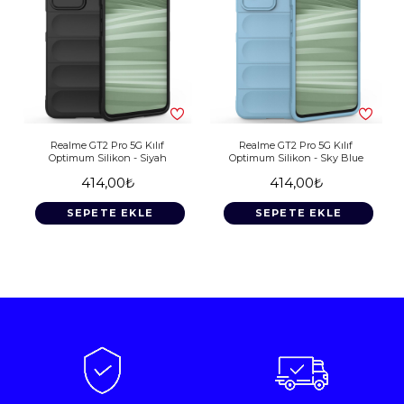
Realme GT2 Pro 5G Kılıf
Realme GT2 Pro 5G Kılıf
Optimum Silikon - Siyah
Optimum Silikon - Sky Blue
414,00₺
414,00₺
SEPETE EKLE
SEPETE EKLE