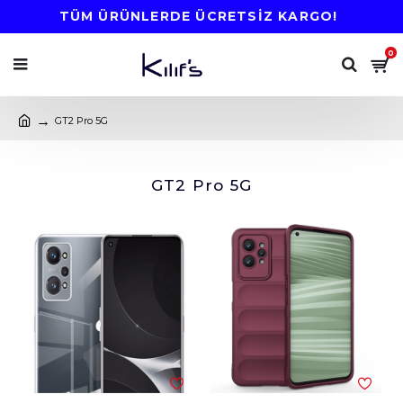
TÜM ÜRÜNLERDE ÜCRETSİZ KARGO!
0
GT2 Pro 5G
GT2 Pro 5G