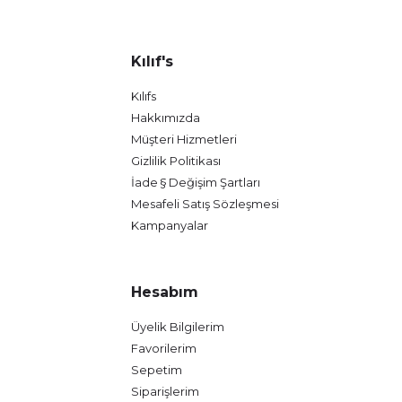
Kılıf's
Kılıfs
Hakkımızda
Müşteri Hizmetleri
Gizlilik Politikası
İade § Değişim Şartları
Mesafeli Satış Sözleşmesi
Kampanyalar
Hesabım
Üyelik Bilgilerim
Favorilerim
Sepetim
Siparişlerim