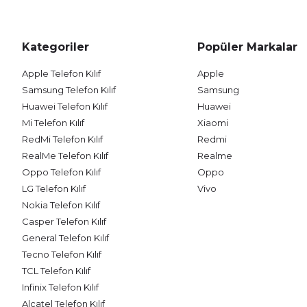
Kategoriler
Popüler Markalar
Apple Telefon Kılıf
Apple
Samsung Telefon Kılıf
Samsung
Huawei Telefon Kılıf
Huawei
Mi Telefon Kılıf
Xiaomi
RedMi Telefon Kılıf
Redmi
RealMe Telefon Kılıf
Realme
Oppo Telefon Kılıf
Oppo
LG Telefon Kılıf
Vivo
Nokia Telefon Kılıf
Casper Telefon Kılıf
General Telefon Kılıf
Tecno Telefon Kılıf
TCL Telefon Kılıf
Infinix Telefon Kılıf
Alcatel Telefon Kılıf