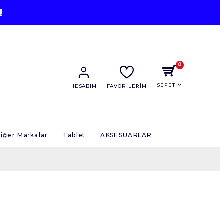
!
0
SEPETİM
HESABIM
FAVORİLERİM
iğer Markalar
Tablet
AKSESUARLAR