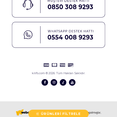
kilifs.com © 2026. Tüm Hakları Saklıdır.
ÜRÜNLERI FILTRELE