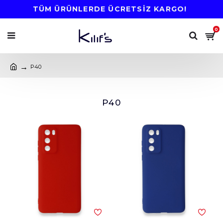
TÜM ÜRÜNLERDE ÜCRETSİZ KARGO!
0
P40
P40