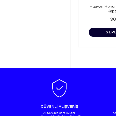
Huawei Honor M
Kapa
90
SEP