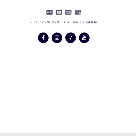
kilifs.com © 2026. Tüm Hakları Saklıdır.