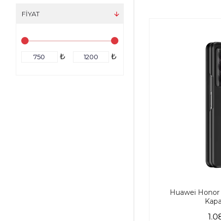
FIYAT
₺
₺
Huawei Honor M
Kapa
1.