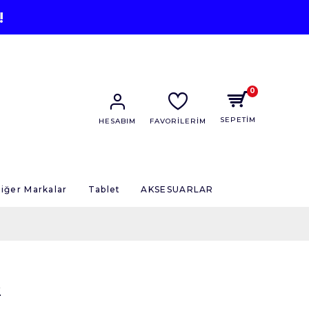
!
0
SEPETİM
HESABIM
FAVORİLERİM
iğer Markalar
Tablet
AKSESUARLAR
2