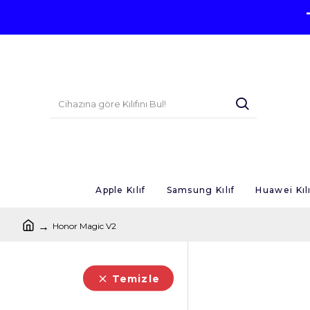
Apple Kılıf
Samsung Kılıf
Huawei Kılı
Honor Magic V2
Temizle