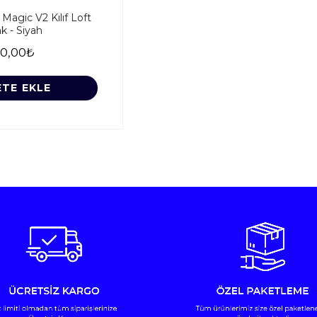
agic V2 Kılıf Loft
k - Siyah
0,00₺
ETE EKLE