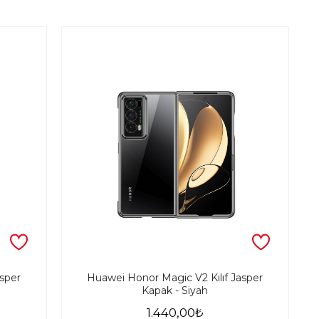
asper
Huawei Honor Magic V2 Kılıf Jasper
Kapak - Siyah
1.440,00₺