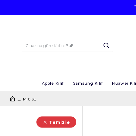
Apple Kılıf
Samsung Kılıf
Huawei Kılı
Mi 8 SE
Temizle