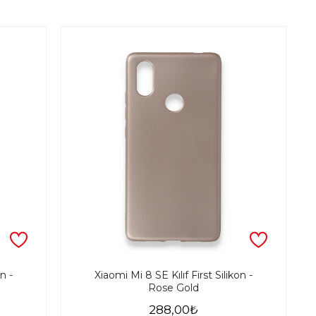
n -
Xiaomi Mi 8 SE Kılıf First Silikon -
Rose Gold
288,00₺