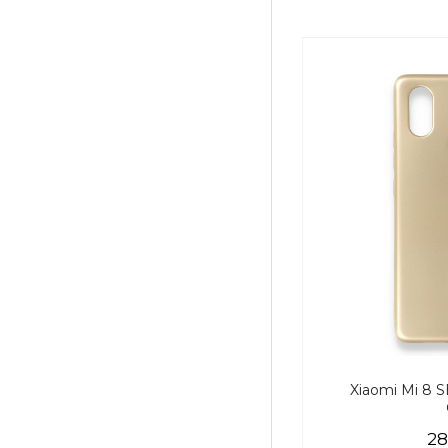
Xiaomi Mi 8 SE 
28