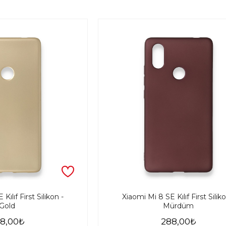
Kılıf First Silikon -
Xiaomi Mi 8 SE Kılıf First Siliko
Gold
Mürdüm
8,00₺
288,00₺