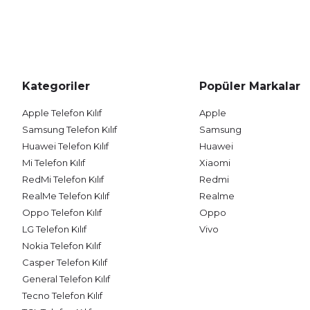
Kategoriler
Popüler Markalar
Apple Telefon Kılıf
Apple
Samsung Telefon Kılıf
Samsung
Huawei Telefon Kılıf
Huawei
Mi Telefon Kılıf
Xiaomi
RedMi Telefon Kılıf
Redmi
RealMe Telefon Kılıf
Realme
Oppo Telefon Kılıf
Oppo
LG Telefon Kılıf
Vivo
Nokia Telefon Kılıf
Casper Telefon Kılıf
General Telefon Kılıf
Tecno Telefon Kılıf