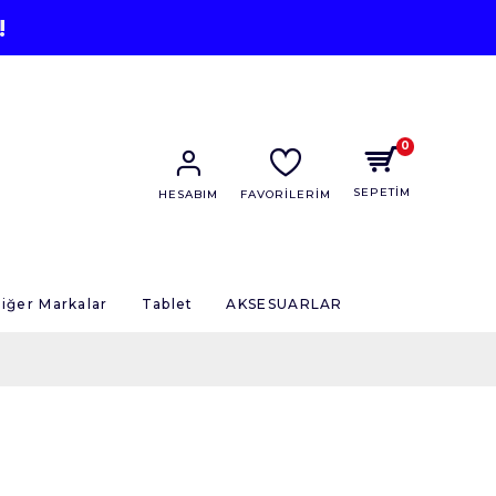
!
0
SEPETİM
HESABIM
FAVORİLERİM
iğer Markalar
Tablet
AKSESUARLAR