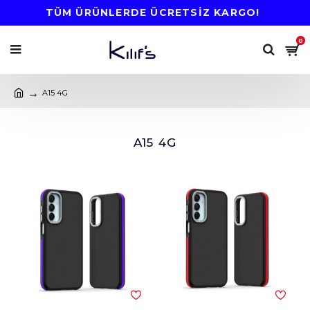
TÜM ÜRÜNLERDE ÜCRETSİZ KARGO!
0
A15 4G
A15 4G