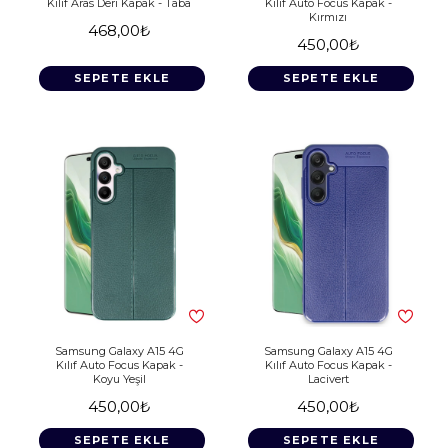
Kılıf Aras Deri Kapak - Taba
Kılıf Auto Focus Kapak -
Kırmızı
468,00₺
450,00₺
SEPETE EKLE
SEPETE EKLE
Samsung Galaxy A15 4G
Samsung Galaxy A15 4G
Kılıf Auto Focus Kapak -
Kılıf Auto Focus Kapak -
Koyu Yeşil
Lacivert
450,00₺
450,00₺
SEPETE EKLE
SEPETE EKLE