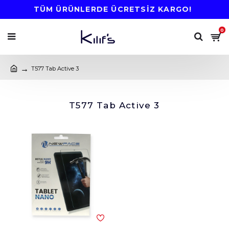
TÜM ÜRÜNLERDE ÜCRETSİZ KARGO!
0
T577 Tab Active 3
T577 Tab Active 3