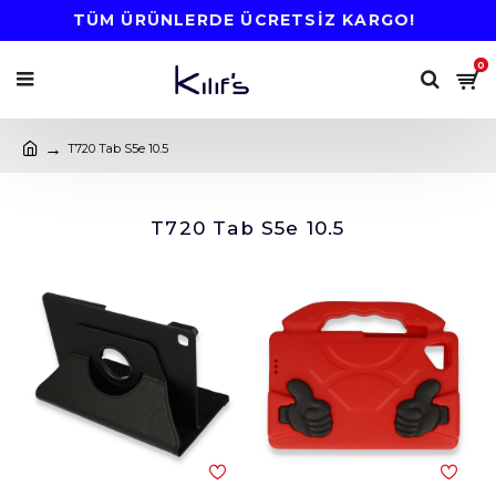
TÜM ÜRÜNLERDE ÜCRETSİZ KARGO!
0
T720 Tab S5e 10.5
T720 Tab S5e 10.5