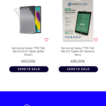
Samsung Galaxy T720 Tab
Samsung Galaxy T720 Tab
S5e 10.5 Kılıf Tablet Şeffaf
S5e 10.5 Tablet 10D Seramik
Silikon
Nano
450,00₺
495,00₺
SEPETE EKLE
SEPETE EKLE