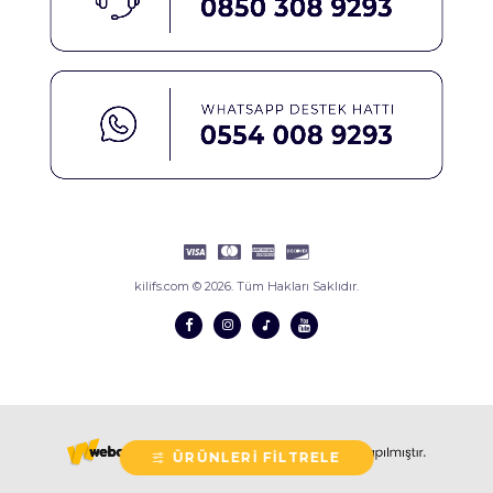
kilifs.com © 2026. Tüm Hakları Saklıdır.
ÜRÜNLERI FILTRELE