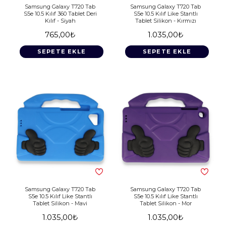
Samsung Galaxy T720 Tab
Samsung Galaxy T720 Tab
S5e 10.5 Kılıf 360 Tablet Deri
S5e 10.5 Kılıf Like Stantlı
Kılıf - Siyah
Tablet Silikon - Kırmızı
765,00₺
1.035,00₺
SEPETE EKLE
SEPETE EKLE
Samsung Galaxy T720 Tab
Samsung Galaxy T720 Tab
S5e 10.5 Kılıf Like Stantlı
S5e 10.5 Kılıf Like Stantlı
Tablet Silikon - Mavi
Tablet Silikon - Mor
1.035,00₺
1.035,00₺