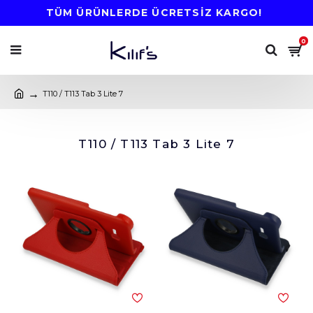
TÜM ÜRÜNLERDE ÜCRETSİZ KARGO!
0
T110 / T113 Tab 3 Lite 7
T110 / T113 Tab 3 Lite 7