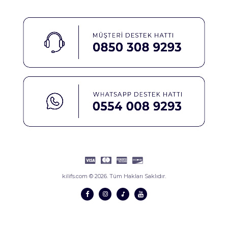
kilifs.com © 2026. Tüm Hakları Saklıdır.