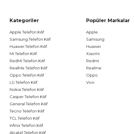
Kategoriler
Popüler Markalar
Apple Telefon Kılıf
Apple
Samsung Telefon Kılıf
Samsung
Huawei Telefon Kılıf
Huawei
Mi Telefon Kılıf
Xiaomi
RedMi Telefon Kılıf
Redmi
RealMe Telefon Kılıf
Realme
Oppo Telefon Kılıf
Oppo
LG Telefon Kılıf
Vivo
Nokia Telefon Kılıf
Casper Telefon Kılıf
General Telefon Kılıf
Tecno Telefon Kılıf
TCL Telefon Kılıf
Infinix Telefon Kılıf
Alcatel Telefon Kılıf