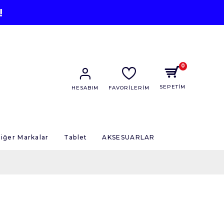
!
0
SEPETİM
HESABIM
FAVORİLERİM
iğer Markalar
Tablet
AKSESUARLAR