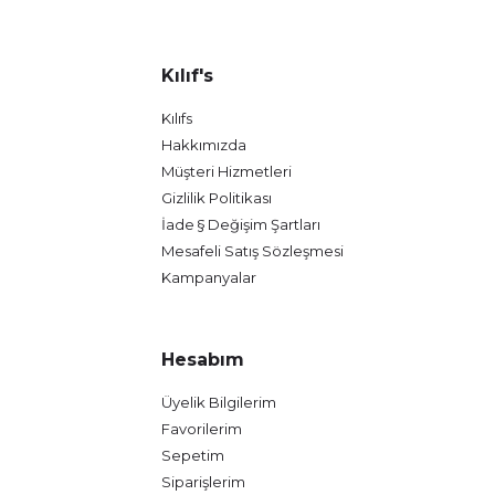
Kılıf's
Kılıfs
Hakkımızda
Müşteri Hizmetleri
Gizlilik Politikası
İade § Değişim Şartları
Mesafeli Satış Sözleşmesi
Kampanyalar
Hesabım
Üyelik Bilgilerim
Favorilerim
Sepetim
Siparişlerim