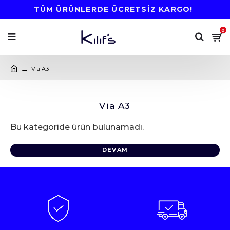
TÜM ÜRÜNLERDE ÜCRETSİZ KARGO!
0
Via A3
Via A3
Bu kategoride ürün bulunamadı.
DEVAM