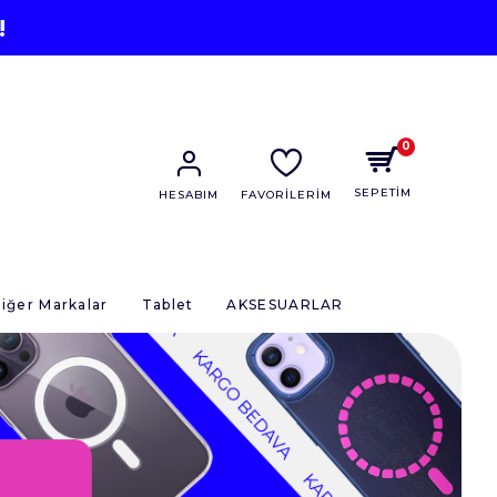
!
0
SEPETİM
HESABIM
FAVORİLERİM
iğer Markalar
Tablet
AKSESUARLAR